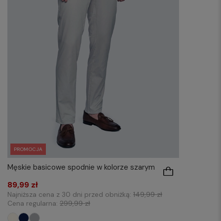
PROMOCJA
Męskie basicowe spodnie w kolorze szarym
89,99 zł
Najniższa cena z 30 dni przed obniżką:
149,99 zł
Cena regularna:
299,99 zł