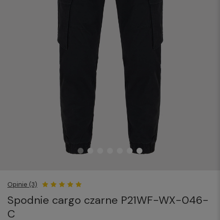
Opinie (3)
Spodnie cargo czarne P21WF-WX-046-
C