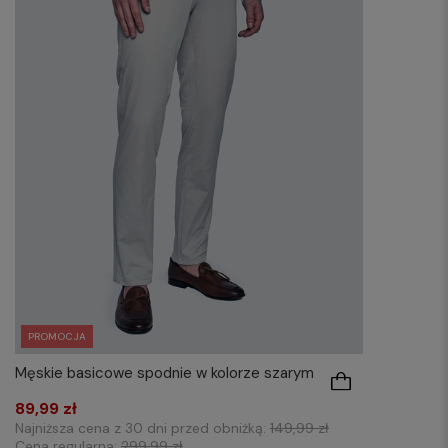
PROMOCJA
Męskie basicowe spodnie w kolorze szarym
89,99 zł
Najniższa cena z 30 dni przed obniżką:
149,99 zł
Cena regularna:
299,99 zł