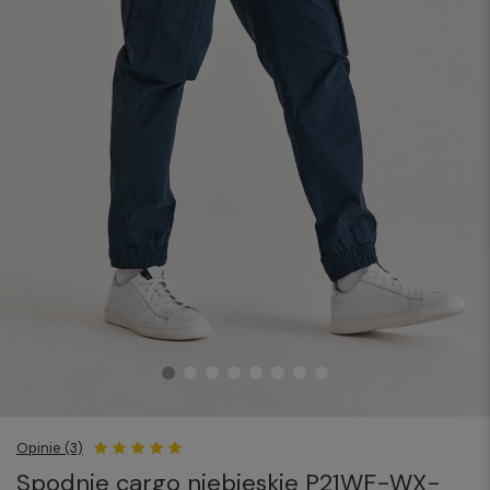
Opinie (3)
Spodnie cargo niebieskie P21WF-WX-