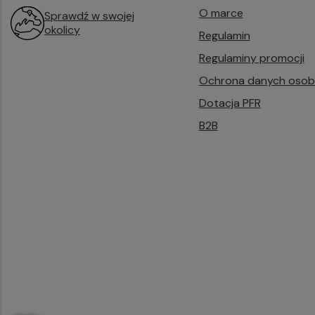
O marce
Sprawdź w swojej
okolicy
Regulamin
Regulaminy promocji
Ochrona danych oso
Dotacja PFR
B2B