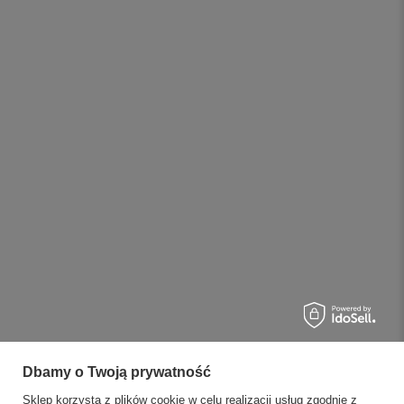
Dbamy o Twoją prywatność
Sklep korzysta z plików cookie w celu realizacji usług zgodnie z