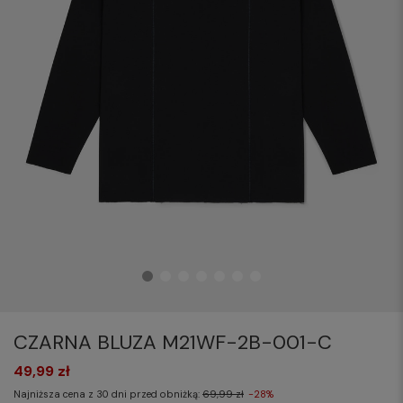
CZARNA BLUZA M21WF-2B-001-C
49,99 zł
Najniższa cena z 30 dni przed obniżką:
69,99 zł
-28%