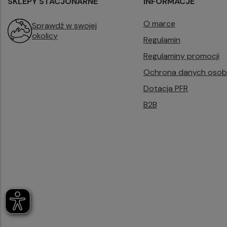
SKLEPY STACJONARNE
INFORMACJE
O marce
Sprawdź w swojej
okolicy
Regulamin
Regulaminy promocji
Ochrona danych oso
Dotacja PFR
B2B