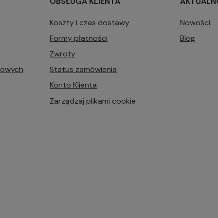
OBSŁUGA KLIENTA
AKTUALN
Koszty i czas dostawy
Nowości
Formy płatności
Blog
Zwroty
bowych
Status zamówienia
Konto Klienta
Zarządzaj plikami cookie