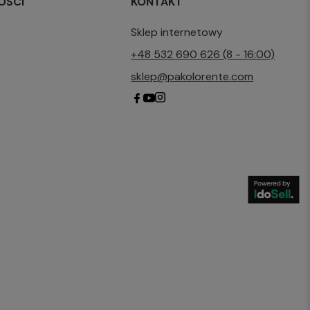
OŚCI
KONTAKT
Sklep internetowy
+48 532 690 626 (8 - 16:00)
sklep@pakolorente.com