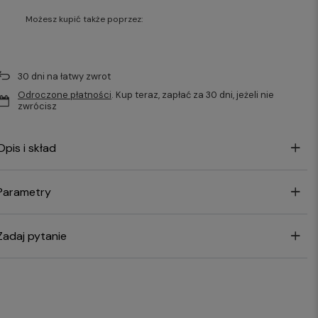
Możesz kupić także poprzez:
30
dni na łatwy zwrot
Odroczone płatności
. Kup teraz, zapłać za 30 dni, jeżeli nie
zwrócisz
Opis i skład
Parametry
Zadaj pytanie