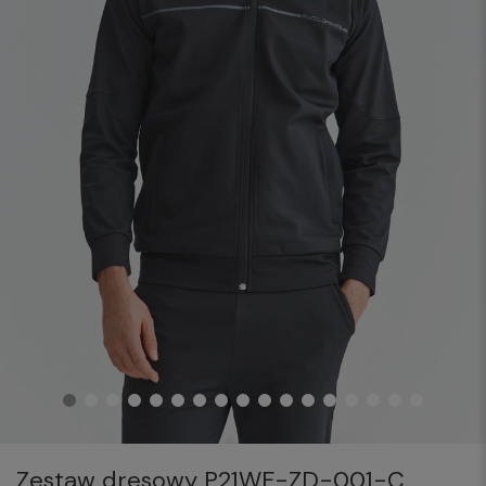
Zestaw dresowy P21WF-ZD-001-C