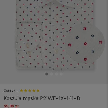
Opinie (1)
Koszula męska P21WF-1X-141-B
59,99 zł