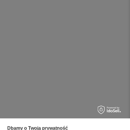
Dbamy o Twoją prywatność