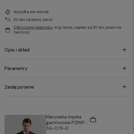
Wysyłka
we wtorek
30
dni na łatwy zwrot
Odroczone płatności
. Kup teraz, zapłać za 30 dni, jeżeli nie
zwrócisz
Opis i skład
Parametry
Zadaj pytanie
Marynarka męska
garniturowa P21WF-
3G-079-D