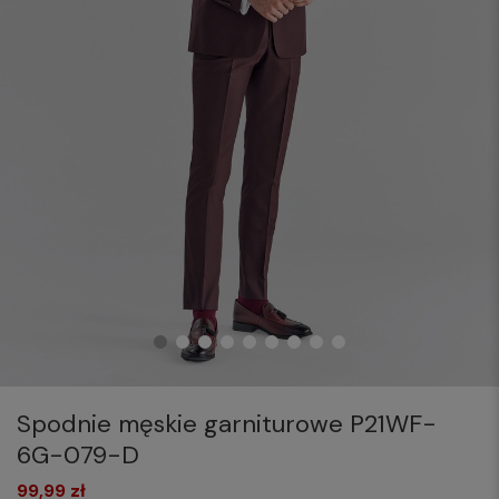
Spodnie męskie garniturowe P21WF-
6G-079-D
99,99 zł