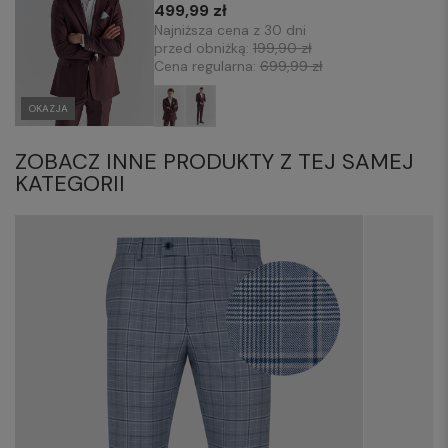
499,99 zł
Najniższa cena z 30 dni
przed obniżką:
199,90 zł
Cena regularna:
699,99 zł
OKAZJA
ZOBACZ INNE PRODUKTY Z TEJ SAMEJ
KATEGORII