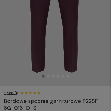
Opinie (1)
Bordowe spodnie garniturowe P22SF-
6G-016-D-S