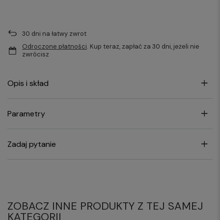
30
dni na łatwy zwrot
Odroczone płatności
. Kup teraz, zapłać za 30 dni, jeżeli nie
zwrócisz
Opis i skład
Parametry
Zadaj pytanie
ZOBACZ INNE PRODUKTY Z TEJ SAMEJ
KATEGORII