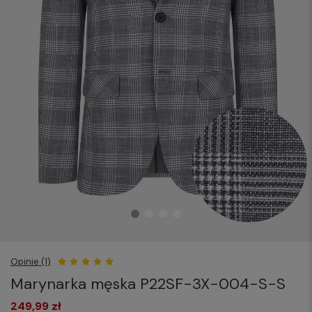
Opinie (1)
Marynarka męska P22SF-3X-004-S-S
249,99 zł