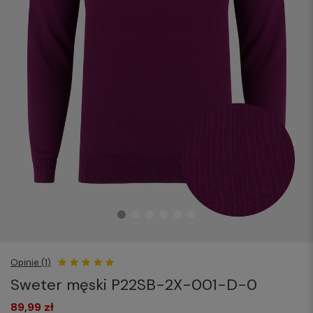
Opinie (1)
Sweter męski P22SB-2X-001-D-0
89,99 zł