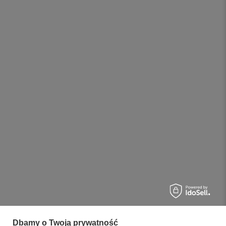
Dbamy o Twoją prywatność