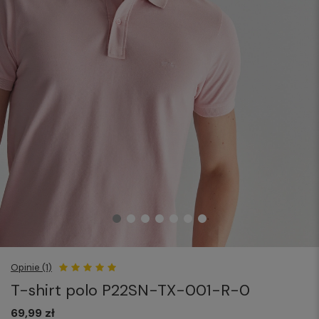
Opinie (1)
T-shirt polo P22SN-TX-001-R-0
69,99 zł