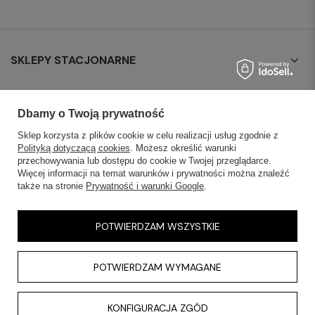
SKLEPY STACJONARNE
INFORMACJE
Dbamy o Twoją prywatność
OBSŁUGA KLIENTA
Sklep korzysta z plików cookie w celu realizacji usług zgodnie z
Polityką dotyczącą cookies
. Możesz określić warunki
przechowywania lub dostępu do cookie w Twojej przeglądarce.
AKTUALNOŚCI
Więcej informacji na temat warunków i prywatności można znaleźć
także na stronie
Prywatność i warunki Google
.
KONTAKT
POTWIERDZAM WSZYSTKIE
POTWIERDZAM WYMAGANE
KONFIGURACJA ZGÓD