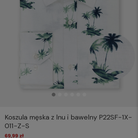
Koszula męska z lnu i bawelny P22SF-1X-
011-Z-S
69,99 zł