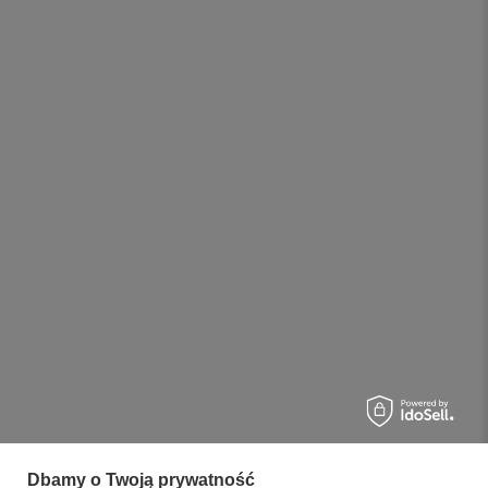
Dbamy o Twoją prywatność