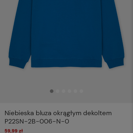
Niebieska bluza okrągłym dekoltem
P22SN-2B-006-N-0
59,99 zł