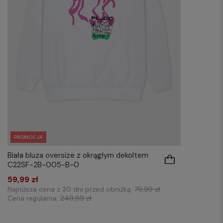
PROMOCJA
Biała bluza oversize z okrągłym dekoltem
C22SF-2B-005-B-0
59,99 zł
Najniższa cena z 30 dni przed obniżką:
79,99 zł
Cena regularna:
249,99 zł