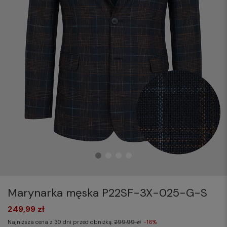
Marynarka męska P22SF-3X-025-G-S
249,99 zł
Najniższa cena z 30 dni przed obniżką:
299,99 zł
-16%