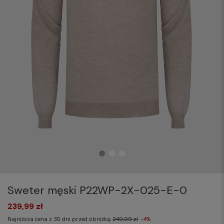
Sweter męski P22WP-2X-025-E-0
239,99 zł
Najniższa cena z 30 dni przed obniżką:
249,99 zł
-4%