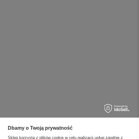
Dbamy o Twoją prywatność
Sklep korzysta z plików cookie w celu realizacji usług zgodnie z