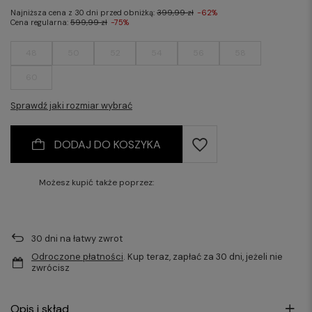
Najniższa cena z 30 dni przed obniżką:
399,99 zł
-62%
Cena regularna:
599,99 zł
-75%
48
50
52
54
56
58
60
Sprawdź jaki rozmiar wybrać
DODAJ DO KOSZYKA
Możesz kupić także poprzez:
30
dni na łatwy zwrot
Odroczone płatności
. Kup teraz, zapłać za 30 dni, jeżeli nie
zwrócisz
Opis i skład