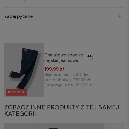
Zadaj pytanie
Granatowe spodnie
męskie jeansowe
199,99 zł
Najniższa cena z 30 dni
przed obniżką:
279,99 zł
Cena regularna:
399,99 zł
PROMOCJA
ZOBACZ INNE PRODUKTY Z TEJ SAMEJ
KATEGORII