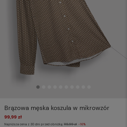
Brązowa męska koszula w mikrowzór
99,99 zł
Najniższa cena z 30 dni przed obniżką:
119,99 zł
-16%