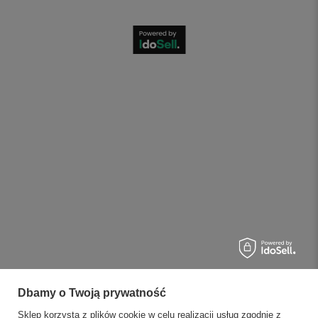
Dbamy o Twoją prywatność
Sklep korzysta z plików cookie w celu realizacji usług zgodnie z