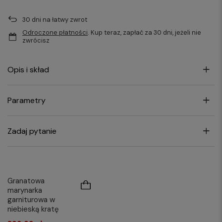
30
dni na łatwy zwrot
Odroczone płatności
. Kup teraz, zapłać za 30 dni, jeżeli nie
zwrócisz
Opis i skład
Parametry
Zadaj pytanie
Granatowa
marynarka
garniturowa w
niebieską kratę