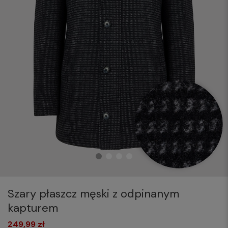
Szary płaszcz męski z odpinanym
kapturem
249,99 zł