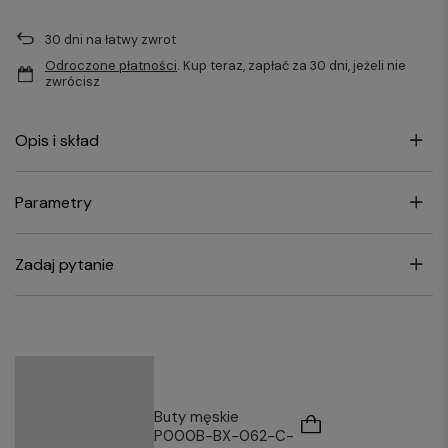
30
dni na łatwy zwrot
Odroczone płatności
. Kup teraz, zapłać za 30 dni, jeżeli nie
zwrócisz
Opis i skład
Parametry
Zadaj pytanie
Buty męskie
P000B-BX-062-C-