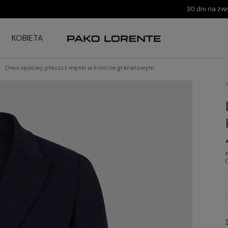
30 dni na zw
KOBIETA
Dwurzędowy płaszcz męski w kolorze granatowym