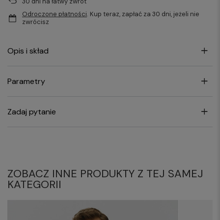
30
dni na łatwy zwrot
Odroczone płatności
. Kup teraz, zapłać za 30 dni, jeżeli nie
zwrócisz
Opis i skład
Parametry
Zadaj pytanie
ZOBACZ INNE PRODUKTY Z TEJ SAMEJ
KATEGORII