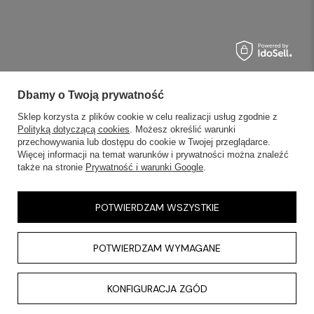
Dbamy o Twoją prywatność
Sklep korzysta z plików cookie w celu realizacji usług zgodnie z
Polityką dotyczącą cookies
. Możesz określić warunki
przechowywania lub dostępu do cookie w Twojej przeglądarce.
Więcej informacji na temat warunków i prywatności można znaleźć
także na stronie
Prywatność i warunki Google
.
POTWIERDZAM WSZYSTKIE
POTWIERDZAM WYMAGANE
KONFIGURACJA ZGÓD