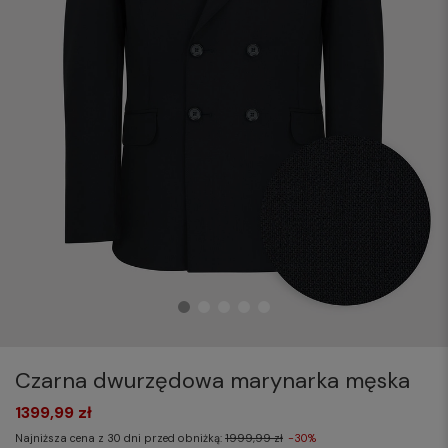
Czarna dwurzędowa marynarka męska
1399,99 zł
Najniższa cena z 30 dni przed obniżką:
1999,99 zł
-30%