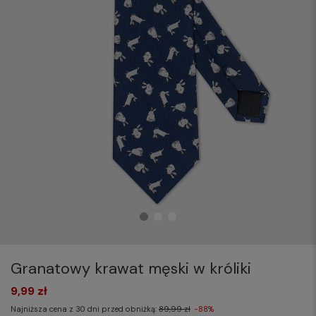
Granatowy krawat męski w króliki
9,99 zł
Najniższa cena z 30 dni przed obniżką:
89,99 zł
-88%