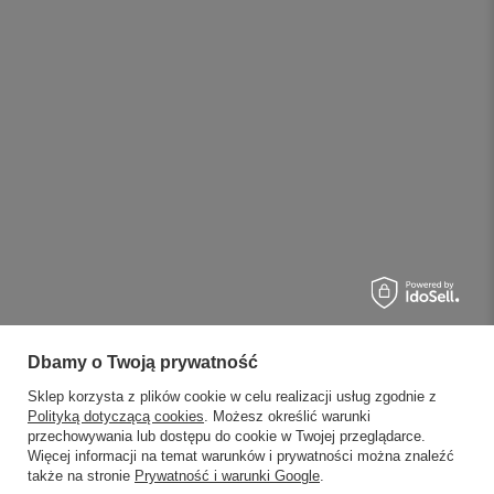
Dbamy o Twoją prywatność
Sklep korzysta z plików cookie w celu realizacji usług zgodnie z
Polityką dotyczącą cookies
. Możesz określić warunki
przechowywania lub dostępu do cookie w Twojej przeglądarce.
Więcej informacji na temat warunków i prywatności można znaleźć
także na stronie
Prywatność i warunki Google
.