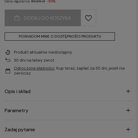
Cena regularna:
89,99 zł
-89%
DODAJ DO KOSZYKA
POWIADOM MNIE O DOSTĘPNOŚCI PRODUKTU
Produkt aktualnie niedostępny
30
dni na łatwy zwrot
Odroczone płatności
. Kup teraz, zapłać za 30 dni, jeżeli nie
zwrócisz
Opis i skład
Parametry
Zadaj pytanie