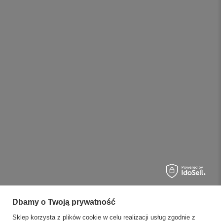
Dbamy o Twoją prywatność
Sklep korzysta z plików cookie w celu realizacji usług zgodnie z