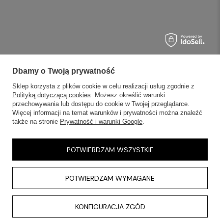
Dbamy o Twoją prywatność
Sklep korzysta z plików cookie w celu realizacji usług zgodnie z
Polityką dotyczącą cookies
. Możesz określić warunki
przechowywania lub dostępu do cookie w Twojej przeglądarce.
Więcej informacji na temat warunków i prywatności można znaleźć
także na stronie
Prywatność i warunki Google
.
POTWIERDZAM WSZYSTKIE
POTWIERDZAM WYMAGANE
KONFIGURACJA ZGÓD