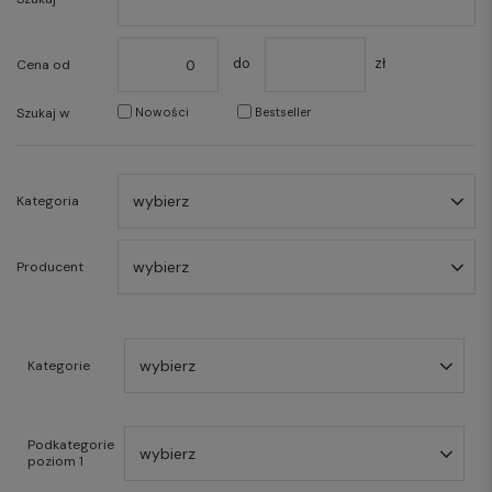
do
zł
Cena od
Szukaj w
Nowości
Bestseller
wybierz
Kategoria
wybierz
Producent
wybierz
Kategorie
Podkategorie
wybierz
poziom 1