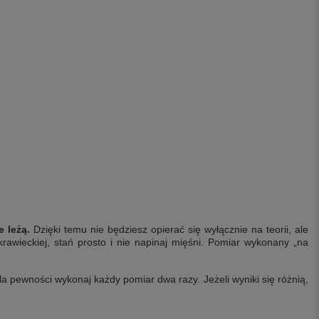
e leżą.
Dzięki temu nie będziesz opierać się wyłącznie na teorii, ale
rawieckiej, stań prosto i nie napinaj mięśni. Pomiar wykonany „na
la pewności wykonaj każdy pomiar dwa razy. Jeżeli wyniki się różnią,