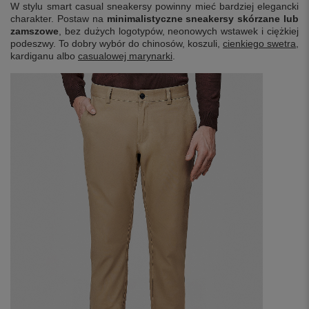
W stylu smart casual sneakersy powinny mieć bardziej elegancki
charakter. Postaw na
minimalistyczne sneakersy skórzane lub
zamszowe
, bez dużych logotypów, neonowych wstawek i ciężkiej
podeszwy. To dobry wybór do chinosów, koszuli,
cienkiego swetra
,
kardiganu albo
casualowej marynarki
.