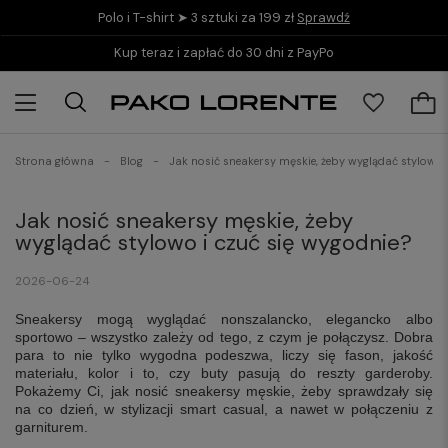
Polo i T-shirt ➤ 3 sztuki za 199 zł
Sprawdź
Kup teraz i zapłać do 30 dni z PayPo
Strona główna
Blog
Jak nosić sneakersy męskie, żeby wyglądać stylowo 
Jak nosić sneakersy męskie, żeby
wyglądać stylowo i czuć się wygodnie?
2026-06-24
Sneakersy mogą wyglądać nonszalancko, elegancko albo
sportowo – wszystko zależy od tego, z czym je połączysz. Dobra
para to nie tylko wygodna podeszwa, liczy się fason, jakość
materiału, kolor i to, czy buty pasują do reszty garderoby.
Pokażemy Ci, jak nosić sneakersy męskie, żeby sprawdzały się
na co dzień, w stylizacji smart casual, a nawet w połączeniu z
garniturem.