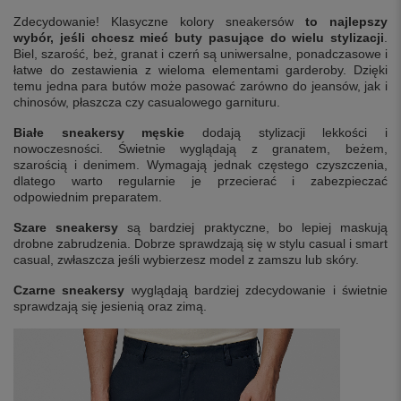
Zdecydowanie! Klasyczne kolory sneakersów
to najlepszy
wybór, jeśli chcesz mieć buty pasujące do wielu stylizacji
.
Biel, szarość, beż, granat i czerń są uniwersalne, ponadczasowe i
łatwe do zestawienia z wieloma elementami garderoby. Dzięki
temu jedna para butów może pasować zarówno do jeansów, jak i
chinosów, płaszcza czy casualowego garnituru.
Białe sneakersy męskie
dodają stylizacji lekkości i
nowoczesności. Świetnie wyglądają z granatem, beżem,
szarością i denimem. Wymagają jednak częstego czyszczenia,
dlatego warto regularnie je przecierać i zabezpieczać
odpowiednim preparatem.
Szare sneakersy
są bardziej praktyczne, bo lepiej maskują
drobne zabrudzenia. Dobrze sprawdzają się w stylu casual i smart
casual, zwłaszcza jeśli wybierzesz model z zamszu lub skóry.
Czarne sneakersy
wyglądają bardziej zdecydowanie i świetnie
sprawdzają się jesienią oraz zimą.