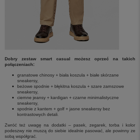
Dobry zestaw smart casual możesz oprzeć na takich
połączeniach:
granatowe chinosy + biała koszula + białe skórzane
sneakersy,
beżowe spodnie + błękitna koszula + szare zamszowe
sneakersy,
ciemne jeansy + kardigan + czarne minimalistyczne
sneakersy,
spodnie z kantem + golf + jasne sneakersy bez
kontrastowych detali.
Zwróć też uwagę na dodatki – pasek, zegarek, torba i kolor
podeszwy nie muszą do siebie idealnie pasować, ale powinny ze
sobą współgrać.