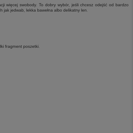
zacji więcej swobody. To dobry wybór, jeśli chcesz odejść od bardzo
ch jak jedwab, lekka bawełna albo delikatny len.
ki fragment poszetki.