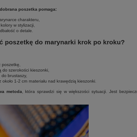
dobrana poszetka pomaga:
rynarce charakteru,
kolory w stylizacji,
dbałość o detale.
ć poszetkę do marynarki krok po kroku?
z poszetkę,
ą do szerokości kieszonki,
 do brustaszy,
z około 1-2 cm materiału nad krawędzią kieszonki.
wa metoda
, która sprawdzi się w większości sytuacji. Jest bezpiec