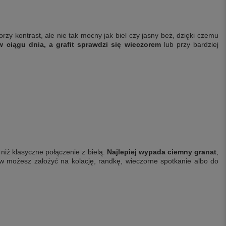
rzy kontrast, ale nie tak mocny jak biel czy jasny beż, dzięki czemu
 ciągu dnia, a grafit sprawdzi się wieczorem
lub przy bardziej
iż klasyczne połączenie z bielą.
Najlepiej wypada ciemny granat
,
aw możesz założyć na kolację, randkę, wieczorne spotkanie albo do