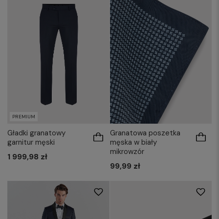
PREMIUM
Gładki granatowy
Granatowa poszetka
garnitur męski
męska w biały
mikrowzór
1 999,98 zł
99,99 zł