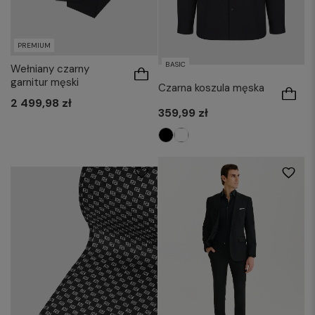
PREMIUM
BASIC
Wełniany czarny
garnitur męski
Czarna koszula męska
2 499,98 zł
359,99 zł