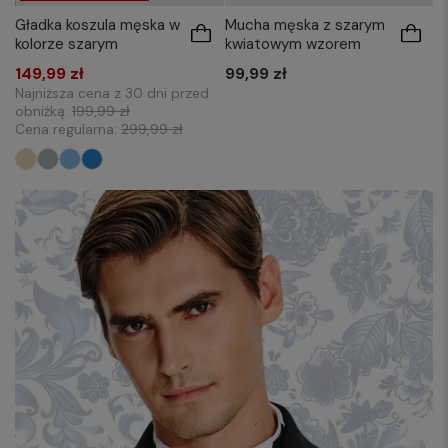
Gładka koszula męska w
Mucha męska z szarym
kolorze szarym
kwiatowym wzorem
149,99 zł
99,99 zł
Najniższa cena z 30 dni przed
obniżką:
199,99 zł
Cena regularna:
299,99 zł