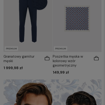
PREMIUM
PREMIUM
Granatowy garnitur
Poszetka męska w
męski
kolorowy wzór
geometryczny
1 999,98 zł
149,99 zł