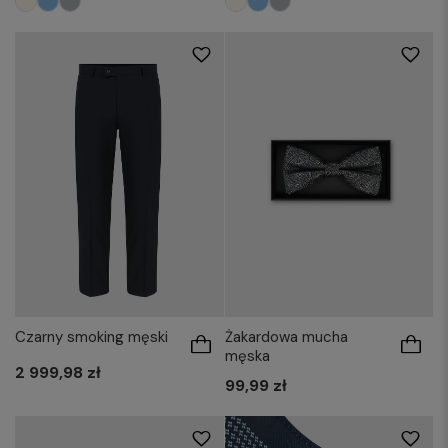
Czarny smoking męski
Żakardowa mucha
męska
2 999,98 zł
99,99 zł