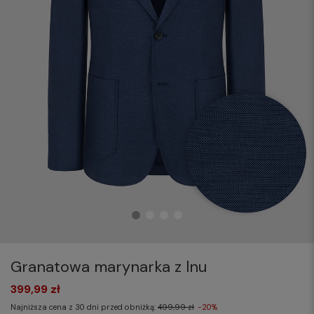
Granatowa marynarka z lnu
399,99 zł
Najniższa cena z 30 dni przed obniżką:
499,99 zł
-20%