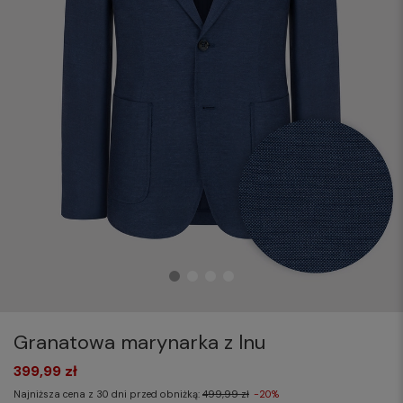
Granatowa marynarka z lnu
399,99 zł
Najniższa cena z 30 dni przed obniżką:
499,99 zł
-20%