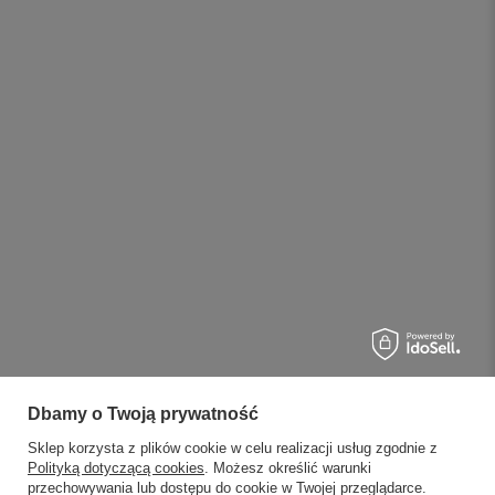
Dbamy o Twoją prywatność
Sklep korzysta z plików cookie w celu realizacji usług zgodnie z
Polityką dotyczącą cookies
. Możesz określić warunki
przechowywania lub dostępu do cookie w Twojej przeglądarce.