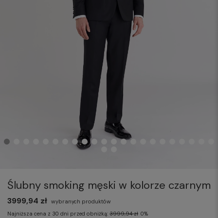
Ślubny smoking męski w kolorze czarnym
3999,94 zł
wybranych produktów
Najniższa cena z 30 dni przed obniżką:
3999,94 zł
0%