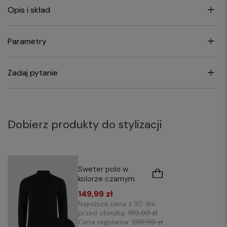
Opis i skład
Parametry
Zadaj pytanie
Dobierz produkty do stylizacji
Sweter polo w
kolorze czarnym
149,99 zł
Najniższa cena z 30 dni
przed obniżką:
199,99 zł
Cena regularna:
299,99 zł