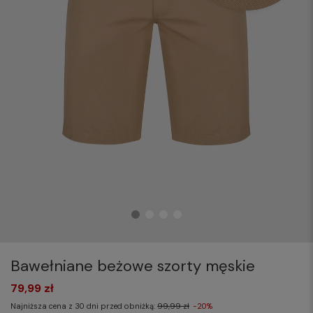
Bawełniane beżowe szorty męskie
79,99 zł
Najniższa cena z 30 dni przed obniżką:
99,99 zł
-20%