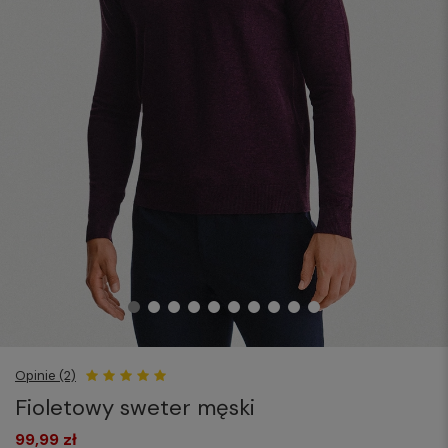
Opinie (2)
Fioletowy sweter męski
99,99 zł