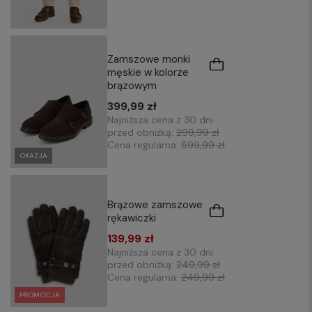
Zamszowe monki
męskie w kolorze
brązowym
399,99 zł
Najniższa cena z 30 dni
przed obniżką:
299,99 zł
Cena regularna:
599,99 zł
OKAZJA
Brązowe zamszowe
rękawiczki
139,99 zł
Najniższa cena z 30 dni
przed obniżką:
249,99 zł
Cena regularna:
249,99 zł
PROMOCJA