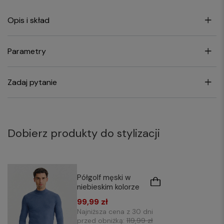
Opis i skład
Parametry
Zadaj pytanie
Dobierz produkty do stylizacji
Półgolf męski w
niebieskim kolorze
99,99 zł
Najniższa cena z 30 dni
przed obniżką:
119,99 zł