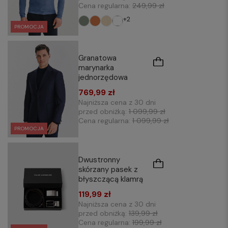
Cena regularna:
249,99 zł
+2
PROMOCJA
Granatowa
marynarka
jednorzędowa
769,99 zł
Najniższa cena z 30 dni
przed obniżką:
1 099,99 zł
Cena regularna:
1 099,99 zł
PROMOCJA
Dwustronny
skórzany pasek z
błyszczącą klamrą
119,99 zł
Najniższa cena z 30 dni
przed obniżką:
139,99 zł
Cena regularna:
199,99 zł