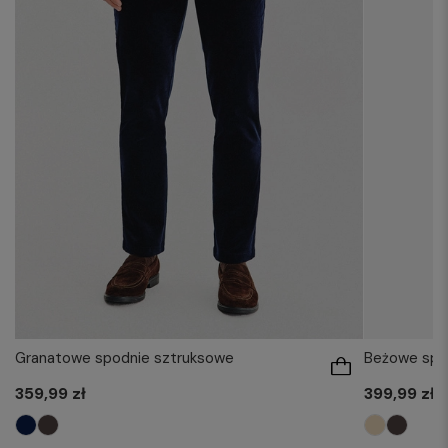
Granatowe spodnie sztruksowe
Beżowe spod
359,99 zł
399,99 zł