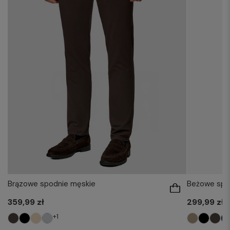
Brązowe spodnie męskie
Beżowe spo
359,99 zł
299,99 zł
+1