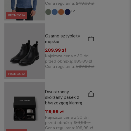
Cena regularna:
249,99 zł
+2
PROMOCJA
Czarne sztyblety
męskie
289,99 zł
Najniższa cena z 30 dni
przed obniżką:
399,99 zł
Cena regularna:
599,99 zł
PROMOCJA
Dwustronny
skórzany pasek z
błyszczącą klamrą
119,99 zł
Najniższa cena z 30 dni
przed obniżką:
139,99 zł
Cena regularna:
199,99 zł