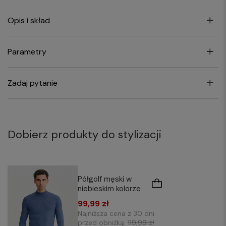
Opis i skład
Parametry
Zadaj pytanie
Dobierz produkty do stylizacji
Półgolf męski w
niebieskim kolorze
99,99 zł
Najniższa cena z 30 dni
przed obniżką:
119,99 zł