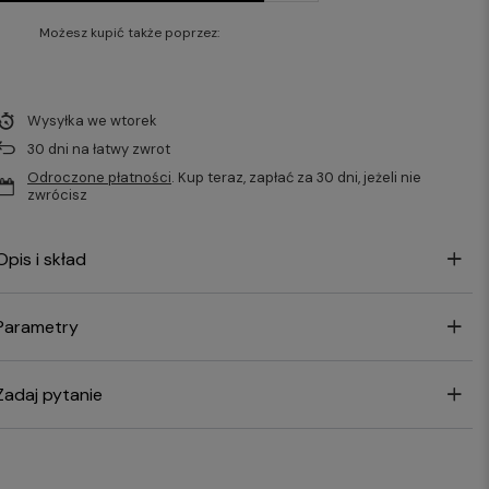
Możesz kupić także poprzez:
Wysyłka
we wtorek
30
dni na łatwy zwrot
Odroczone płatności
. Kup teraz, zapłać za 30 dni, jeżeli nie
zwrócisz
Opis i skład
Parametry
Zadaj pytanie