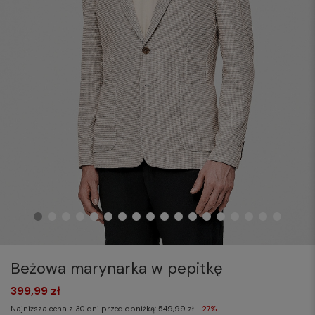
Beżowa marynarka w pepitkę
399,99 zł
Najniższa cena z 30 dni przed obniżką:
549,99 zł
-27%