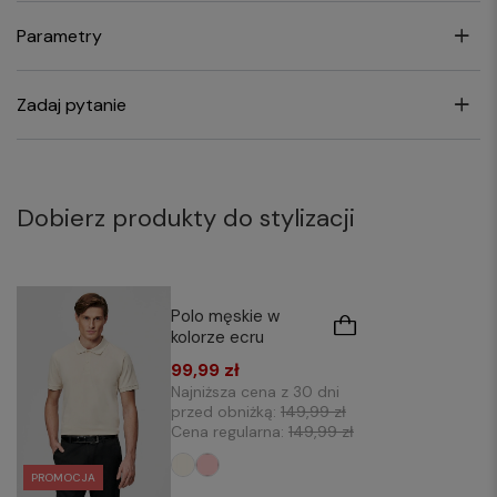
Parametry
Zadaj pytanie
Dobierz produkty do stylizacji
Polo męskie w
kolorze ecru
99,99 zł
Najniższa cena z 30 dni
przed obniżką:
149,99 zł
Cena regularna:
149,99 zł
PROMOCJA