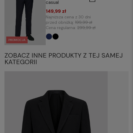
casual
149,99 zł
Najniższa cena z 30 dni
przed obniżką:
199,99 zł
Cena regularna:
299,99 zł
PROMOCJA
ZOBACZ INNE PRODUKTY Z TEJ SAMEJ
KATEGORII