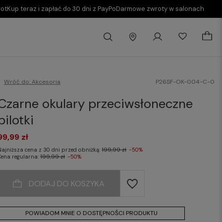
rot
Kup teraz i zapłać do 30 dni z PayPo
Darmowe zwroty w salonach
Wróć do:
Akcesoria
P26SF-OK-004-C-0
Czarne okulary przeciwsłoneczne
pilotki
99,99 zł
Najniższa cena z 30 dni przed obniżką:
199,99 zł
-50%
Cena regularna:
199,99 zł
-50%
DODAJ DO KOSZYKA
POWIADOM MNIE O DOSTĘPNOŚCI PRODUKTU