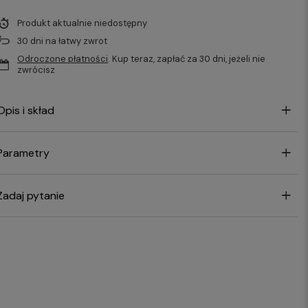
Produkt aktualnie niedostępny
30
dni na łatwy zwrot
Odroczone płatności
. Kup teraz, zapłać za 30 dni, jeżeli nie
zwrócisz
Opis i skład
Parametry
Zadaj pytanie