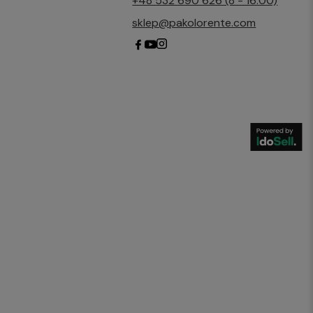
+48 532 690 626 (8 - 16:00)
sklep@pakolorente.com