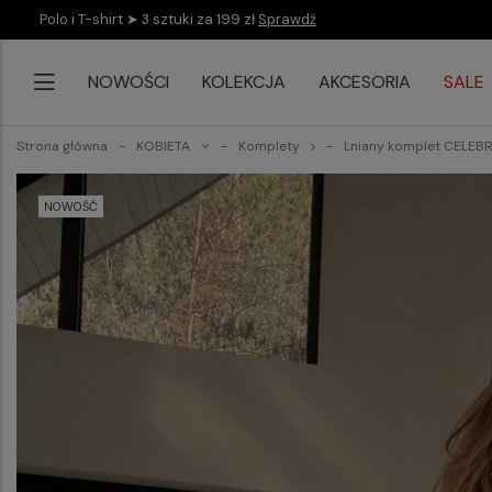
Polo i T-shirt ➤ 3 sztuki za 199 zł
Sprawdź
NOWOŚCI
KOLEKCJA
AKCESORIA
SALE
Strona główna
KOBIETA
Komplety
Lniany komplet CELEBR
NOWOŚĆ