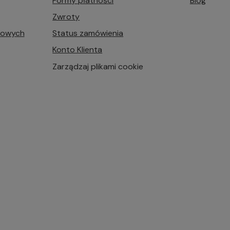
Formy płatności
Blog
Zwroty
bowych
Status zamówienia
Konto Klienta
Zarządzaj plikami cookie