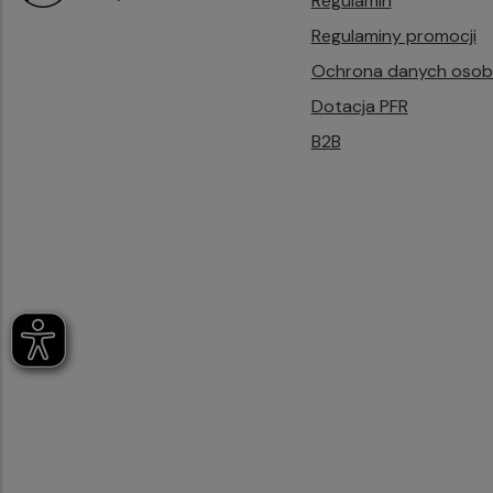
Regulamin
Regulaminy promocji
Ochrona danych oso
Dotacja PFR
B2B