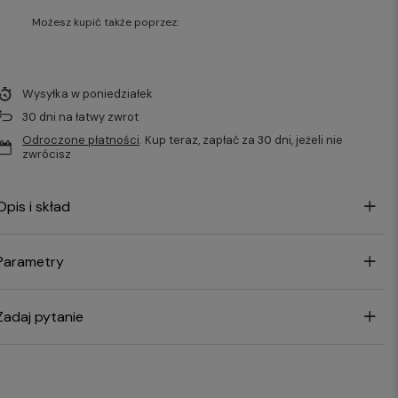
Możesz kupić także poprzez:
Wysyłka
w poniedziałek
30
dni na łatwy zwrot
Odroczone płatności
. Kup teraz, zapłać za 30 dni, jeżeli nie
zwrócisz
Opis i skład
Parametry
Zadaj pytanie