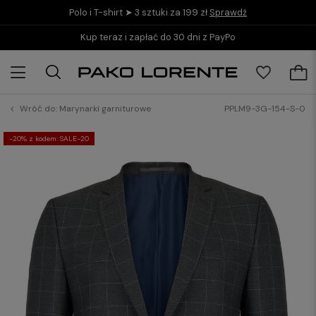
Polo i T-shirt ➤ 3 sztuki za 199 zł
Sprawdź
Kup teraz i zapłać do 30 dni z PayPo
Wróć do:
Marynarki garniturowe
PPLM9-3G-154-S-0
-20% z kodem: SALE-20