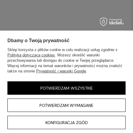
Dbamy o Twoją prywatność
Sklep korzysta z plików cookie w celu realizacji usług zgodnie z
Polityką dotyczącą cookies
. Możesz określić warunki
przechowywania lub dostępu do cookie w Twojej przeglądarce.
Więcej informacji na temat warunków i prywatności można znaleźć
także na stronie
Prywatność i warunki Google
.
POTWIERDZAM WSZYSTKIE
POTWIERDZAM WYMAGANE
KONFIGURACJA ZGÓD