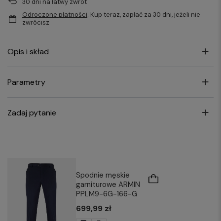
30
dni na łatwy zwrot
Odroczone płatności
. Kup teraz, zapłać za 30 dni, jeżeli nie
zwrócisz
Opis i skład
Parametry
Zadaj pytanie
Spodnie męskie
garniturowe ARMIN
PPLM9-6G-166-G
699,99 zł