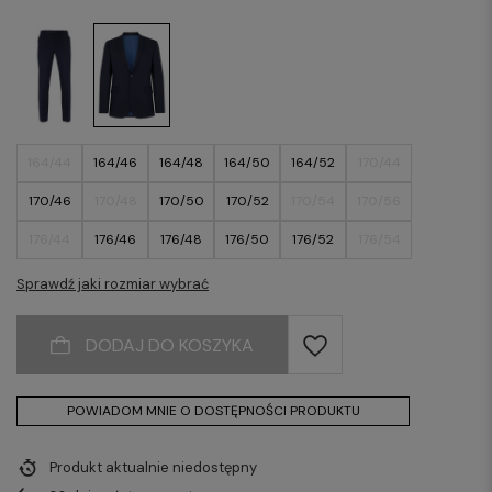
164/44
164/46
164/48
164/50
164/52
170/44
170/46
170/48
170/50
170/52
170/54
170/56
176/44
176/46
176/48
176/50
176/52
176/54
176/56
176/58
176/60
176/62
176/64
182/46
Sprawdź jaki rozmiar wybrać
182/48
182/50
182/52
182/54
182/56
182/58
DODAJ DO KOSZYKA
182/60
182/62
182/64
188/50
188/52
188/54
188/56
188/58
188/60
188/62
188/64
POWIADOM MNIE O DOSTĘPNOŚCI PRODUKTU
Produkt aktualnie niedostępny