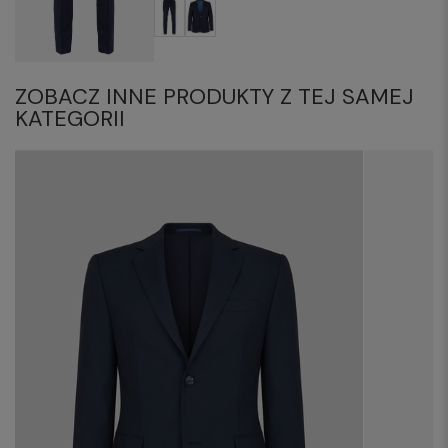
ZOBACZ INNE PRODUKTY Z TEJ SAMEJ
KATEGORII