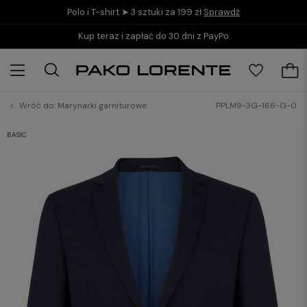
Polo i T-shirt ➤ 3 sztuki za 199 zł
Sprawdź
Kup teraz i zapłać do 30 dni z PayPo
Wróć do:
Marynarki garniturowe
PPLM9-3G-166-G-0
BASIC