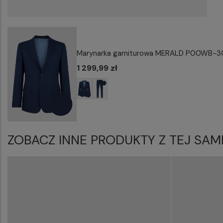
Marynarka garniturowa MERALD P00WB-3
1 299,99 zł
ZOBACZ INNE PRODUKTY Z TEJ SAM