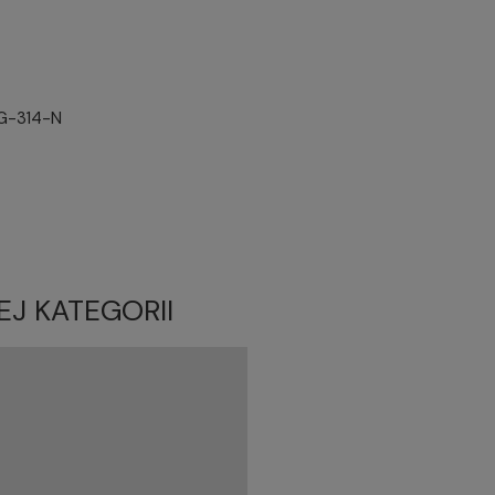
G-314-N
EJ KATEGORII