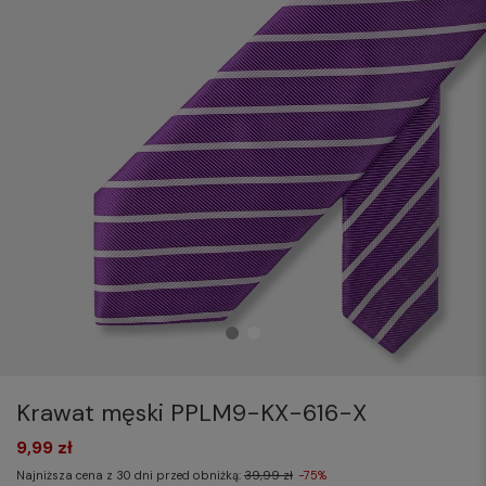
Krawat męski PPLM9-KX-616-X
9,99 zł
Najniższa cena z 30 dni przed obniżką:
39,99 zł
-75%