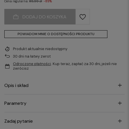
Cena regularna:
89,99 zł
-89%
DODAJ DO KOSZYKA
POWIADOM MNIE O DOSTĘPNOŚCI PRODUKTU
Produkt aktualnie niedostępny
30
dni na łatwy zwrot
Odroczone płatności
. Kup teraz, zapłać za 30 dni, jeżeli nie
zwrócisz
Opis i skład
Parametry
Zadaj pytanie