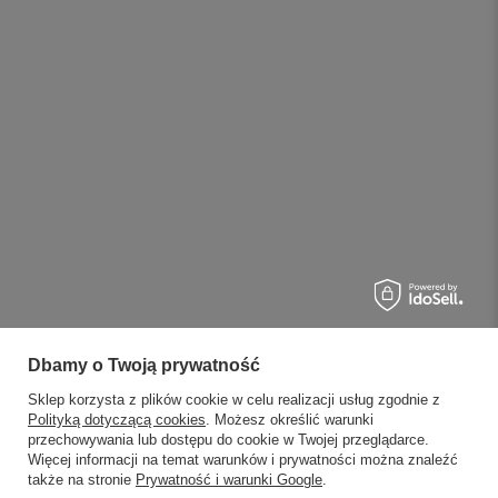
Dbamy o Twoją prywatność
Sklep korzysta z plików cookie w celu realizacji usług zgodnie z
Polityką dotyczącą cookies
. Możesz określić warunki
przechowywania lub dostępu do cookie w Twojej przeglądarce.
Więcej informacji na temat warunków i prywatności można znaleźć
także na stronie
Prywatność i warunki Google
.