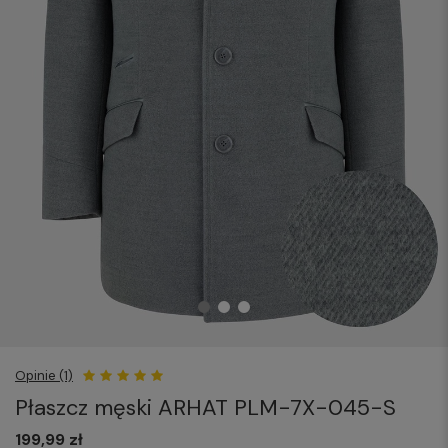
Opinie (1)
Płaszcz męski ARHAT PLM-7X-045-S
199,99 zł